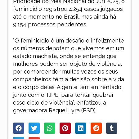
Prioridade do Mês Nacional do Júri 2025, o
feminicídio registrou 4.254 casos julgados
até o momento no Brasil, mas ainda há
9.154 processos pendentes.
“O feminicídio é um desafio e infelizmente
os números denotam que vivemos em um
estado machista, onde se entende que
mulheres podem ser objeto de violência,
por compreender muitas vezes os seus
companheiros têm a decisão sobre a vida
e o corpo delas. A gente tem enfrentado,
junto com o TJPE, para tentar quebrar
esse ciclo de violência”, enfatizou a
governadora Raquel Lyra (PSD).