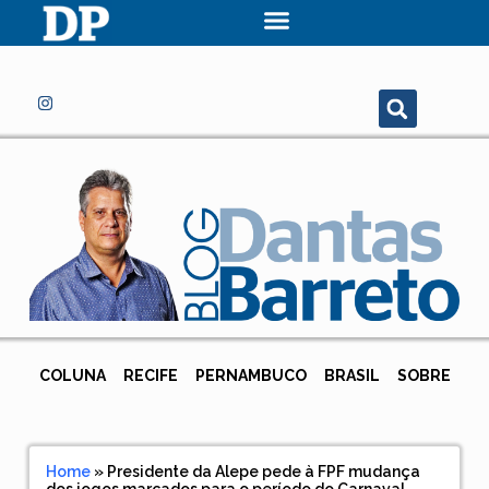
COLUNA
RECIFE
PERNAMBUCO
BRASIL
SOBRE
Home
»
Presidente da Alepe pede à FPF mudança
dos jogos marcados para o período do Carnaval