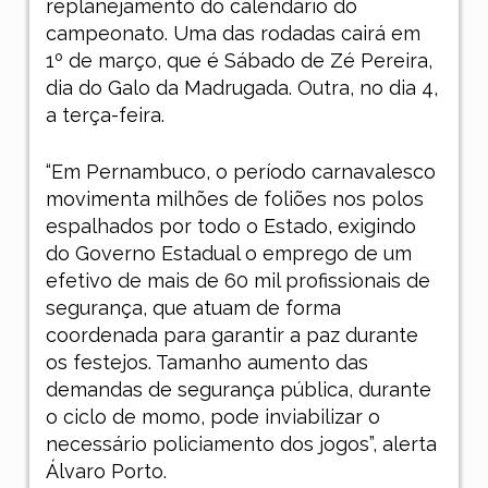
replanejamento do calendário do
campeonato. Uma das rodadas cairá em
1º de março, que é Sábado de Zé Pereira,
dia do Galo da Madrugada. Outra, no dia 4,
a terça-feira.
“Em Pernambuco, o período carnavalesco
movimenta milhões de foliões nos polos
espalhados por todo o Estado, exigindo
do Governo Estadual o emprego de um
efetivo de mais de 60 mil profissionais de
segurança, que atuam de forma
coordenada para garantir a paz durante
os festejos. Tamanho aumento das
demandas de segurança pública, durante
o ciclo de momo, pode inviabilizar o
necessário policiamento dos jogos”, alerta
Álvaro Porto.