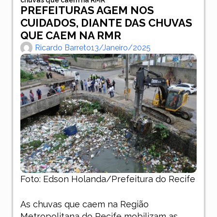
PREFEITURAS AGEM NOS
CUIDADOS, DIANTE DAS CHUVAS
QUE CAEM NA RMR
Ricardo Barreto
13/janeiro/2025
Foto: Edson Holanda/Prefeitura do Recife
As chuvas que caem na Região
Metropolitana do Recife mobilizam as