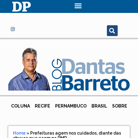
COLUNA
RECIFE
PERNAMBUCO
BRASIL
SOBRE
Home
»
Prefeituras agem nos cuidados, diante das
chuvas que caem na RMR