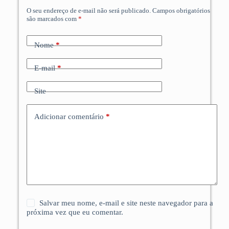
O seu endereço de e-mail não será publicado.
Campos obrigatórios
são marcados com
*
Nome
*
E-mail
*
Site
Adicionar comentário
*
Salvar meu nome, e-mail e site neste navegador para a
próxima vez que eu comentar.