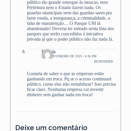
público tão grande entregue às moscas, nem
Prefeitura nem o Estado fazem nada. Os
guardas municipais nem das guaritas saem pra
fazer ronda, a insegurança, a criminalidade, a
falta de manutenção… O Parque UM tá
abandonado! Deveria ter entrado nesta lista dos
parques que serão concedidos à iniciativa
privada já que o poder público não faz nada lá.
Rafaela
23 DE FEVEREIRO DE 2025 / 4:36 PM
RESPONDER
Gostaria de saber o que as empresas estão
ganhando em troca. Pq se o acesso continuará
público, como elas irão rentabilizar? Isso precisa
ficar claro. Nenhuma empresa vai investir
dinheiro sem ganhar nada em troca!
Deixe um comentário