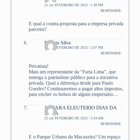
LINS
21 DE FEVEREIRO DE 2025 / 1:38 PM
RESPONDER
E qual a contra-proposta para a empresa privada
parceira?
Rubens Silva
21 DE FEVEREIRO DE 2025 / 2:07 PM
RESPONDER
Privatista!
Mais um representante da “Faria Lima”, que
entrega o patrimônio público para a iniciativa
privada. Qual a diferença desde para Paulo
Guedes? Continuaremos a pagar altos impostos,
para encher os bolsos de algum empresário…
JACIARA ELEUTERIO DIAS DA
SILVA
22 DE FEVEREIRO DE 2025 / 5:34 AM
RESPONDER
E o Parque Urbano da Macaxeira? Um espaço