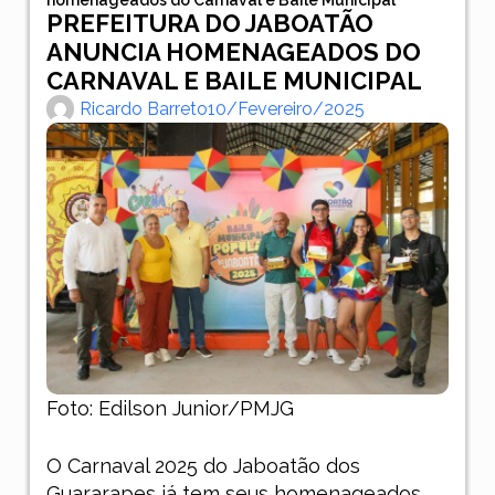
PREFEITURA DO JABOATÃO
ANUNCIA HOMENAGEADOS DO
CARNAVAL E BAILE MUNICIPAL
Ricardo Barreto
10/fevereiro/2025
Foto: Edilson Junior/PMJG
O Carnaval 2025 do Jaboatão dos
Guararapes já tem seus homenageados