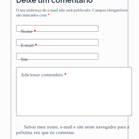
Deixe um comentário
O seu endereço de e-mail não será publicado.
Campos obrigatórios
são marcados com
*
Nome
*
E-mail
*
Site
Adicionar comentário
*
Salvar meu nome, e-mail e site neste navegador para a
próxima vez que eu comentar.