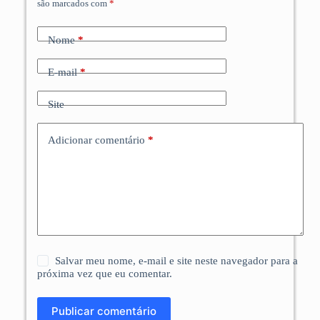
são marcados com
*
Nome
*
E-mail
*
Site
Adicionar comentário
*
Salvar meu nome, e-mail e site neste navegador para a
próxima vez que eu comentar.
Publicar comentário