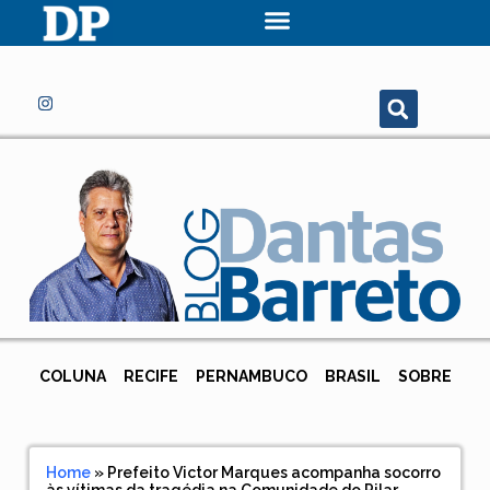
COLUNA
RECIFE
PERNAMBUCO
BRASIL
SOBRE
Home
»
Prefeito Victor Marques acompanha socorro
às vítimas da tragédia na Comunidade do Pilar