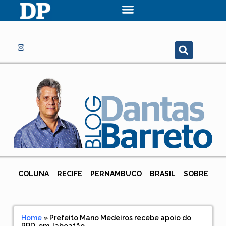
COLUNA
RECIFE
PERNAMBUCO
BRASIL
SOBRE
Home
»
Prefeito Mano Medeiros recebe apoio do
PRD, em Jaboatão