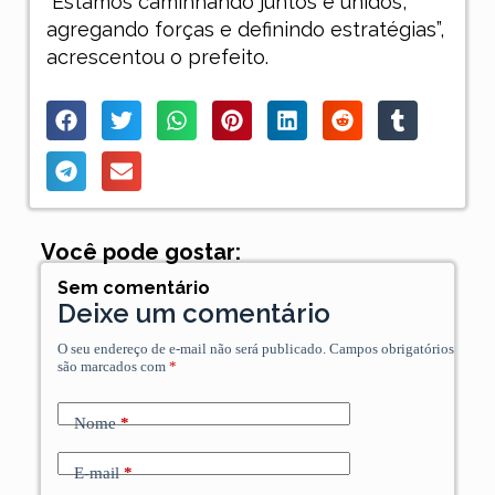
“Estamos caminhando juntos e unidos,
agregando forças e definindo estratégias”,
acrescentou o prefeito.
Você pode gostar:
Sem comentário
Deixe um comentário
O seu endereço de e-mail não será publicado.
Campos obrigatórios
são marcados com
*
Nome
*
E-mail
*