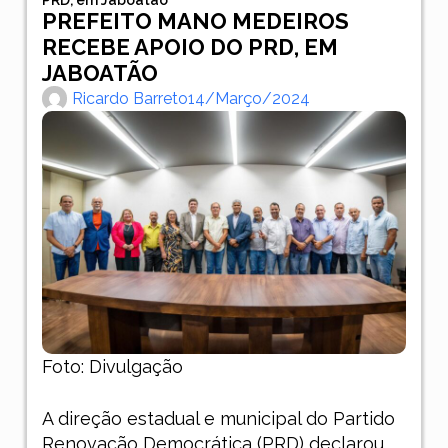
PREFEITO MANO MEDEIROS
RECEBE APOIO DO PRD, EM
JABOATÃO
Ricardo Barreto
14/março/2024
Foto: Divulgação
A direção estadual e municipal do Partido
Renovação Democrática (PRD) declarou,