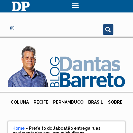
COLUNA
RECIFE
PERNAMBUCO
BRASIL
SOBRE
Home
»
Prefeito do Jaboatão entrega ruas
pavimentadas em Jardim Muribeca