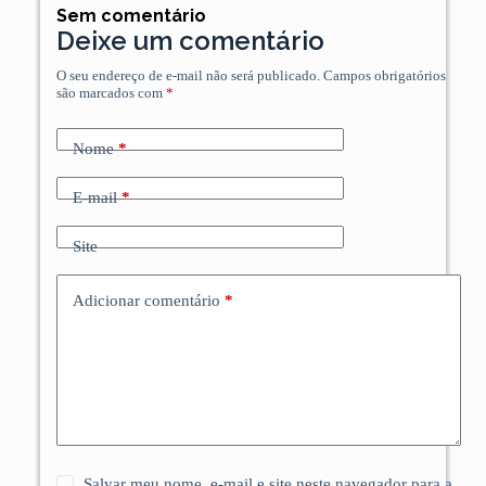
Sem comentário
Deixe um comentário
O seu endereço de e-mail não será publicado.
Campos obrigatórios
são marcados com
*
Nome
*
E-mail
*
Site
Adicionar comentário
*
Salvar meu nome, e-mail e site neste navegador para a