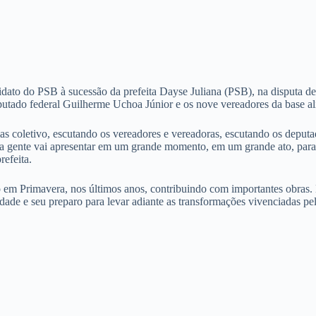
idato do PSB à sucessão da prefeita Dayse Juliana (PSB), na disputa des
putado federal Guilherme Uchoa Júnior e os nove vereadores da base al
 coletivo, escutando os vereadores e vereadoras, escutando os deputad
 gente vai apresentar em um grande momento, em um grande ato, para g
refeita.
 em Primavera, nos últimos anos, contribuindo com importantes obras.
dade e seu preparo para levar adiante as transformações vivenciadas pe