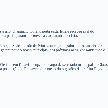
te ano. O anúncio foi feito nesta sexta-feira e recebeu aval do
iada participaram da conversa e acataram a decisão.
os que estão ao lado de Primavera e, principalmente, os anseios do
arantir que o nosso município, nos próximos anos, consolide tudo o
 Ele também já havia ocupado o cargo de secretário municipal de Obras
la população de Primavera durante as duas gestões da prefeita Dayse