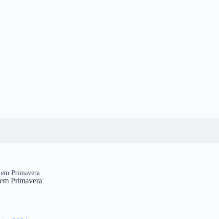
ão em Primavera
o em Primavera