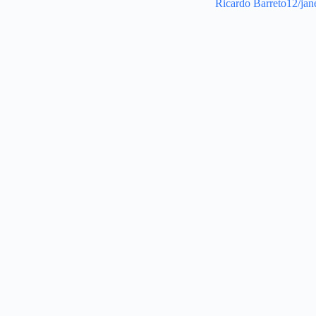
Ricardo Barreto
12/jan