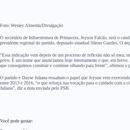
Foto: Wesley Almeida/Divulgação
O secretário de Infraestrutura de Primavera, Jeyson Falcão, será o cand
presidente regional do partido, deputado estadual Sileno Guedes. O de
“Essa indicação vem depois de um processo de reflexão não só meu, mas
povo. É um nome que anunciamos hoje internamente e que, em breve, a
que conseguimos construir e continue olhando para frente”, afirmou a p
O partido e Dayse Juliana ressaltam o papel que Jeyson vem exercendo
entre 2013 e 2016, “o que reforça sua vocação para o cuidado com a ci
Juliana”, diz a nota enviada pelo PSB.
Você pode gostar: