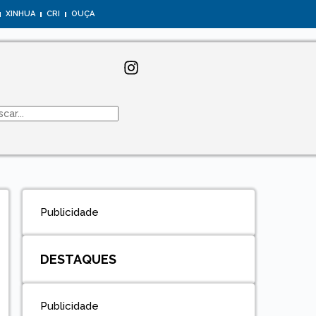
XINHUA
CRI
OUÇA
Publicidade
DESTAQUES
Publicidade