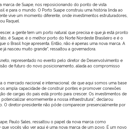
 marca de Suape, nos reposicionando do ponto de vista
sil e para o mundo. O Porto Suape construiu uma história linda ao
gente vive um momento diferente, onde investimentos estruturadores,
mou Raquel.
cer, a gente tem um porto natural que precisa e que já está pronto
fato, é Suape, é o melhor porto do Norte Nordeste Brasileiro e é o
ue o Brasil hoje apresenta. Então, não é apenas uma nova marca. A
 já nasceu muito grande”, ressaltou a governadora.
sneto, representado no evento pelo diretor de Desenvolvimento e
 visão de futuro do novo posicionamento, aliada ao compromisso
a o mercado nacional e internacional: de que aqui somos uma base
emos ampla capacidade de construir pontes e promover conexões
o de cargas do país está pronto para crescer. Os investimentos de
potencializar enormemente a nossa infraestrutura”, declarou
o. O diretor-presidente não pôde comparecer presencialmente por
ape, Paulo Sales, ressaltou o papel da nova marca como
O que vocês vão ver aqui é uma nova marca de um povo. É um novo