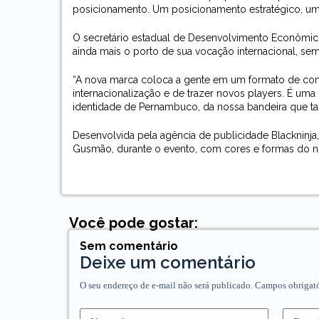
posicionamento. Um posicionamento estratégico, um
O secretário estadual de Desenvolvimento Econômico
ainda mais o porto de sua vocação internacional, se
“A nova marca coloca a gente em um formato de c
internacionalização e de trazer novos players. É um
identidade de Pernambuco, da nossa bandeira que tan
Desenvolvida pela agência de publicidade Blackninja,
Gusmão, durante o evento, com cores e formas do no
Você pode gostar:
Sem comentário
Deixe um comentário
O seu endereço de e-mail não será publicado.
Campos obrigat