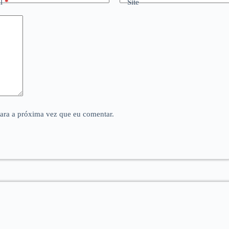
l
*
Site
para a próxima vez que eu comentar.