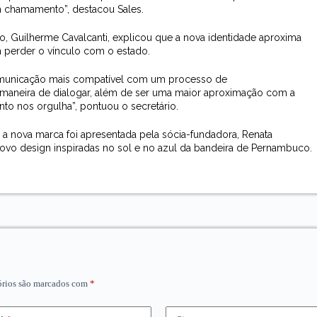
 chamamento”, destacou Sales.
, Guilherme Cavalcanti, explicou que a nova identidade aproxima
m perder o vínculo com o estado.
omunicação mais compatível com um processo de
a maneira de dialogar, além de ser uma maior aproximação com a
to nos orgulha”, pontuou o secretário.
 a nova marca foi apresentada pela sócia-fundadora, Renata
vo design inspiradas no sol e no azul da bandeira de Pernambuco.
órios são marcados com
*