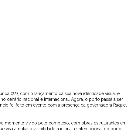
unda (22), com o lançamento da sua nova identidade visual e
 cenário nacional e internacional. Agora, o porto passa a ser
ncio foi feito em evento com a presença da governadora Raquel
ovo momento vivido pelo complexo, com obras estruturantes em
visa ampliar a visibilidade nacional e internacional do porto.