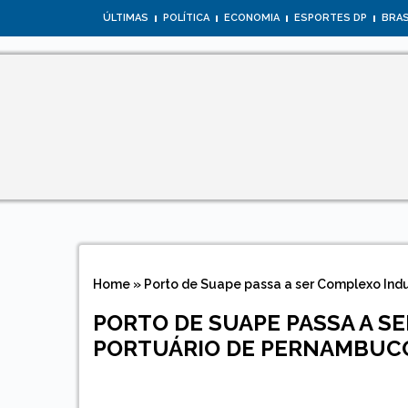
ÚLTIMAS
POLÍTICA
ECONOMIA
ESPORTES DP
BRAS
Home
»
Porto de Suape passa a ser Complexo Ind
PORTO DE SUAPE PASSA A S
PORTUÁRIO DE PERNAMBUC