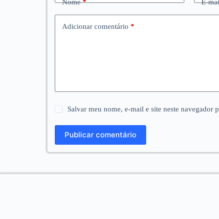
Nome
*
E-mai
Adicionar comentário
*
Salvar meu nome, e-mail e site neste navegador 
Publicar comentário