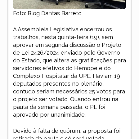
Foto: Blog Dantas Barreto
A Assembleia Legislativa encerrou os
trabalhos, nesta quinta-feira (19), sem
aprovar em segunda discussão o Projeto
de Lei 2426/2024 enviado pelo Governo
do Estado, que altera as gratificações para
servidores efetivos do Hemope e do
Complexo Hospitalar da UPE. Haviam 19
deputados presentes no plenário,
contudo seriam necessários 25 votos para
o projeto ser votado. Quando entrou na
pauta da semana passada, o PL foi
aprovado por unanimidade.
Devido à falta de quórum, a proposta foi
retirada da pauta e só será votada