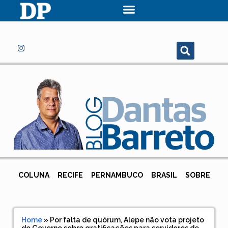
COLUNA
RECIFE
PERNAMBUCO
BRASIL
SOBRE
Home
»
Por falta de quórum, Alepe não vota projeto
do Governo sobre gratificações para servidores de