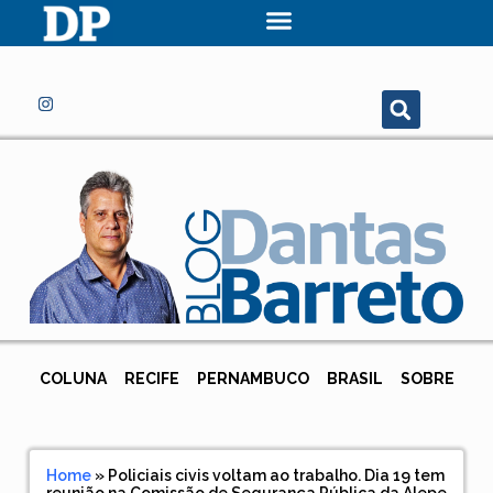
COLUNA
RECIFE
PERNAMBUCO
BRASIL
SOBRE
Home
»
Policiais civis voltam ao trabalho. Dia 19 tem
reunião na Comissão de Segurança Pública da Alepe