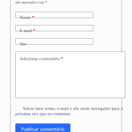
são marcados com
*
Nome
*
E-mail
*
Site
Adicionar comentário
*
Salvar meu nome, e-mail e site neste navegador para a
próxima vez que eu comentar.
Publicar comentário