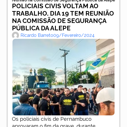
POLICIAIS CIVIS VOLTAM AO
TRABALHO. DIA 19 TEM REUNIÃO
NA COMISSÃO DE SEGURANÇA
PÚBLICA DA ALEPE
Ricardo Barreto
09/fevereiro/2024
Os policiais civis de Pernambuco
aprovaram o fim da grave, durante