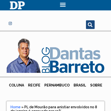
COLUNA
RECIFE
PERNAMBUCO
BRASIL
SOBRE
Home
»
PL de Mourão para anistiar envolvidos no 8
de janeiro é aprovado por 51%