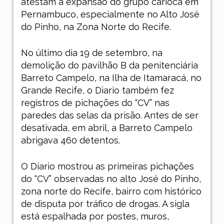
atestam a expansão do grupo carioca em
Pernambuco, especialmente no Alto José
do Pinho, na Zona Norte do Recife.
No último dia 19 de setembro, na
demolição do pavilhão B da penitenciária
Barreto Campelo, na Ilha de Itamaracá, no
Grande Recife, o
Diario
também fez
registros de pichações do “CV” nas
paredes das selas da prisão. Antes de ser
desativada, em abril, a Barreto Campelo
abrigava 460 detentos.
O
Diario
mostrou as primeiras pichações
do “CV” observadas no alto José do Pinho,
zona norte do Recife, bairro com histórico
de disputa por tráfico de drogas. A sigla
está espalhada por postes, muros,