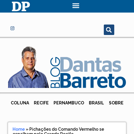
COLUNA
RECIFE
PERNAMBUCO
BRASIL
SOBRE
Home
»
Pichações do Comando Vermelho se
espalham pelo Grande Recife