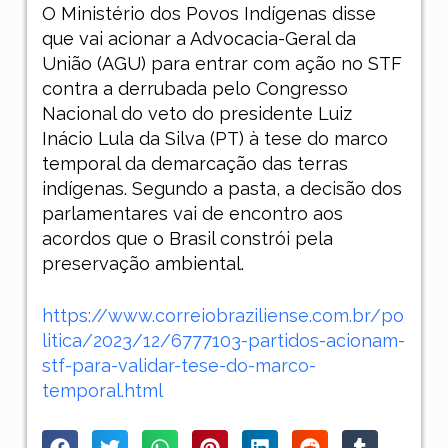
O Ministério dos Povos Indígenas disse
que vai acionar a Advocacia-Geral da
União (AGU) para entrar com ação no STF
contra a derrubada pelo Congresso
Nacional do veto do presidente Luiz
Inácio Lula da Silva (PT) à tese do marco
temporal da demarcação das terras
indígenas. Segundo a pasta, a decisão dos
parlamentares vai de encontro aos
acordos que o Brasil constrói pela
preservação ambiental.
https://www.correiobraziliense.com.br/po
litica/2023/12/6777103-partidos-acionam-
stf-para-validar-tese-do-marco-
temporal.html