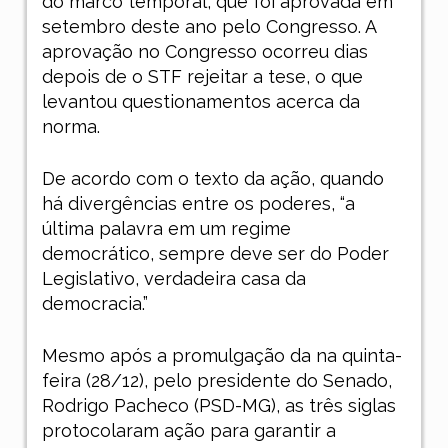
do marco temporal, que foi aprovada em
setembro deste ano pelo Congresso. A
aprovação no Congresso ocorreu dias
depois de o STF rejeitar a tese, o que
levantou questionamentos acerca da
norma.
De acordo com o texto da ação, quando
há divergências entre os poderes, “a
última palavra em um regime
democrático, sempre deve ser do Poder
Legislativo, verdadeira casa da
democracia.”
Mesmo após a promulgação da na quinta-
feira (28/12), pelo presidente do Senado,
Rodrigo Pacheco (PSD-MG), as três siglas
protocolaram ação para garantir a