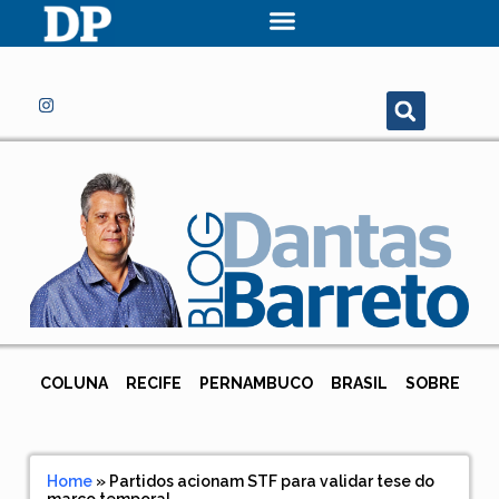
COLUNA
RECIFE
PERNAMBUCO
BRASIL
SOBRE
Home
»
Partidos acionam STF para validar tese do
marco temporal