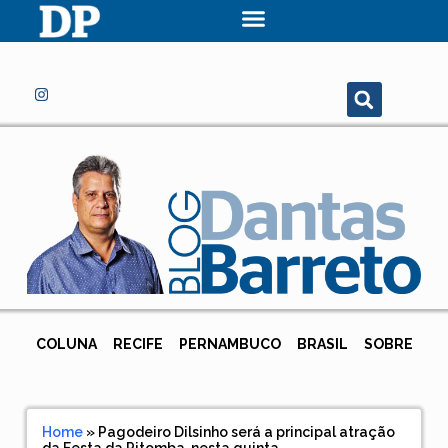
COLUNA
RECIFE
PERNAMBUCO
BRASIL
SOBRE
Home
»
Pagodeiro Dilsinho será a principal atração
da Festa da Pitomba, nesta quinta