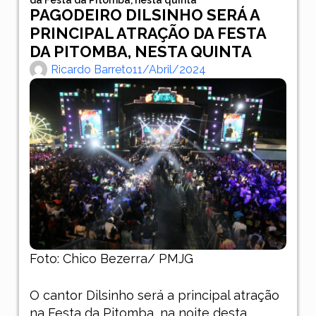
PAGODEIRO DILSINHO SERÁ A
PRINCIPAL ATRAÇÃO DA FESTA
DA PITOMBA, NESTA QUINTA
Ricardo Barreto
11/abril/2024
Foto: Chico Bezerra/ PMJG
O cantor Dilsinho será a principal atração
na Festa da Pitomba, na noite desta