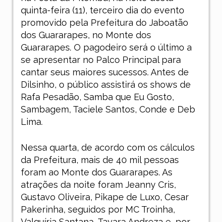
quinta-feira (11), terceiro dia do evento
promovido pela Prefeitura do Jaboatão
dos Guararapes, no Monte dos
Guararapes. O pagodeiro será o último a
se apresentar no Palco Principal para
cantar seus maiores sucessos. Antes de
Dilsinho, o público assistirá os shows de
Rafa Pesadão, Samba que Eu Gosto,
Sambagem, Taciele Santos, Conde e Deb
Lima.
Nessa quarta, de acordo com os cálculos
da Prefeitura, mais de 40 mil pessoas
foram ao Monte dos Guararapes. As
atrações da noite foram Jeanny Cris,
Gustavo Oliveira, Pikape de Luxo, Cesar
Pakerinha, seguidos por MC Troinha,
Valquíria Santana, Tayara Andreza e, por