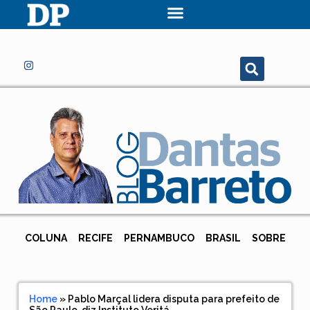
COLUNA
RECIFE
PERNAMBUCO
BRASIL
SOBRE
Home
»
Pablo Marçal lidera disputa para prefeito de
São Paulo, diz Instituto Veritá