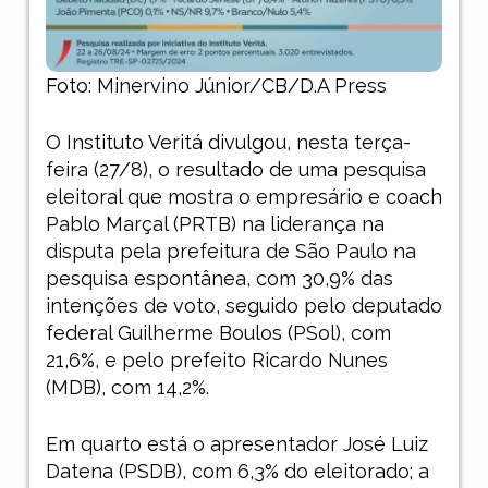
Foto: Minervino Júnior/CB/D.A Press
O Instituto Veritá divulgou, nesta terça-
feira (27/8), o resultado de uma pesquisa
eleitoral que mostra o empresário e coach
Pablo Marçal (PRTB) na liderança na
disputa pela prefeitura de São Paulo na
pesquisa espontânea, com 30,9% das
intenções de voto, seguido pelo deputado
federal Guilherme Boulos (PSol), com
21,6%, e pelo prefeito Ricardo Nunes
(MDB), com 14,2%.
Em quarto está o apresentador José Luiz
Datena (PSDB), com 6,3% do eleitorado; a