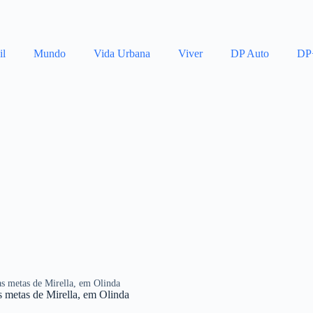
il
Mundo
Vida Urbana
Viver
DP Auto
DP
as metas de Mirella, em Olinda
s metas de Mirella, em Olinda