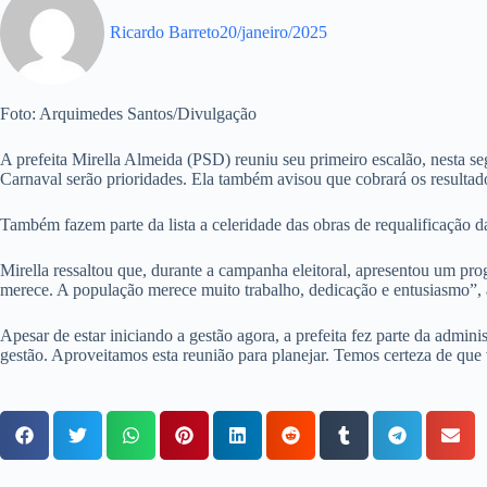
Ricardo Barreto
20/janeiro/2025
Foto: Arquimedes Santos/Divulgação
A prefeita Mirella Almeida (PSD) reuniu seu primeiro escalão, nesta seg
Carnaval serão prioridades. Ela também avisou que cobrará os resultad
Também fazem parte da lista a celeridade das obras de requalificação d
Mirella ressaltou que, durante a campanha eleitoral, apresentou um pr
merece. A população merece muito trabalho, dedicação e entusiasmo”, 
Apesar de estar iniciando a gestão agora, a prefeita fez parte da admin
gestão. Aproveitamos esta reunião para planejar. Temos certeza de que 