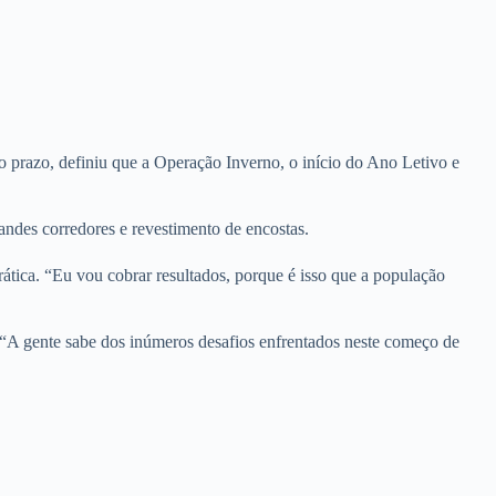
rto prazo, definiu que a Operação Inverno, o início do Ano Letivo e
andes corredores e revestimento de encostas.
ática. “Eu vou cobrar resultados, porque é isso que a população
e. “A gente sabe dos inúmeros desafios enfrentados neste começo de