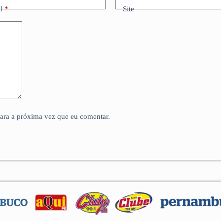
l
*
Site
para a próxima vez que eu comentar.