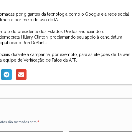
 tomadas por gigantes da tecnologia como o Google e a rede social
cialmente por meio do uso de IA.
 como o do presidente dos Estados Unidos anunciando o
emocrata Hillary Clinton, proclamando seu apoio à candidatura
republicano Ron DeSantis.
 sociais durante a campanha, por exemplo, para as eleições de Taiwan
a equipe de Verificação de Fatos da AFP.
órios são marcados com
*