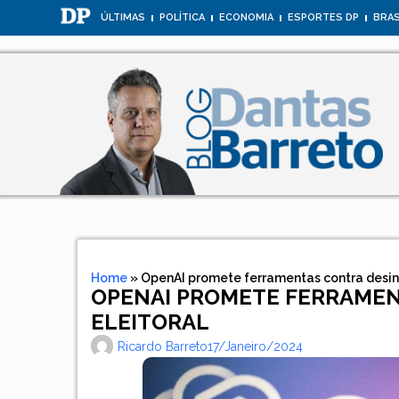
ÚLTIMAS
POLÍTICA
ECONOMIA
ESPORTES DP
BRAS
Home
»
OpenAI promete ferramentas contra desin
OPENAI PROMETE FERRAME
ELEITORAL
Ricardo Barreto
17/janeiro/2024