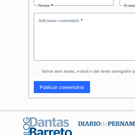
Nome
*
E-mai
Adicionar comentário
*
Salvar meu nome, e-mail e site neste navegador 
Publicar comentário