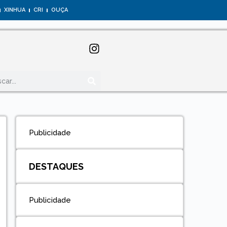
XINHUA
CRI
OUÇA
Publicidade
DESTAQUES
Publicidade