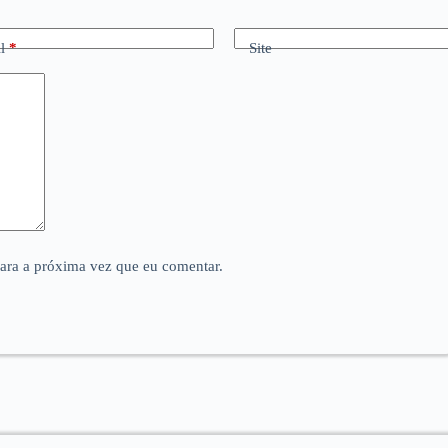
l
*
Site
para a próxima vez que eu comentar.