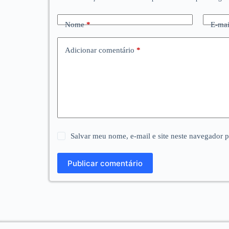
Nome
*
E-mai
Adicionar comentário
*
Salvar meu nome, e-mail e site neste navegador 
Publicar comentário