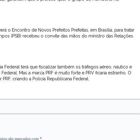
rá o Encontro de Novos Prefeitos Prefeitas, em Brasília, para tratar
mpos (PSB) recebeu o convite das mãos do ministro das Relações
ia Federal terá que fiscalizar também os tráfegos aéreo, náutico e
ia Federal. Mas a marca PRF é muito forte e PRV ficaria estranho. O
 PRF, criando a Polícia Republicana Federal.
órios são marcados com
*