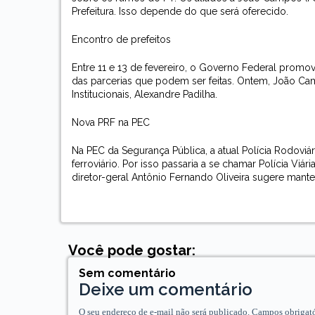
Prefeitura. Isso depende do que será oferecido.
Encontro de prefeitos
Entre 11 e 13 de fevereiro, o Governo Federal promove
das parcerias que podem ser feitas. Ontem, João Ca
Institucionais, Alexandre Padilha.
Nova PRF na PEC
Na PEC da Segurança Pública, a atual Polícia Rodoviár
ferroviário. Por isso passaria a se chamar Polícia Viár
diretor-geral Antônio Fernando Oliveira sugere manter
Você pode gostar:
Sem comentário
Deixe um comentário
O seu endereço de e-mail não será publicado.
Campos obrigat