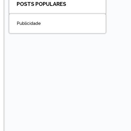
POSTS POPULARES
Publicidade