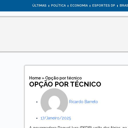
ÚLTIMAS
POLÍTICA
ECONOMIA
ESPORTES DP
BRAS
Home
»
Opção por técnico
OPÇÃO POR TÉCNICO
Ricardo Barreto
17/janeiro/2025