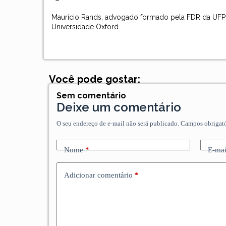
Maurício Rands, advogado formado pela FDR da UFPE,
Universidade Oxford
Você pode gostar:
Sem comentário
Deixe um comentário
O seu endereço de e-mail não será publicado.
Campos obrigat
Nome
*
E-mai
Adicionar comentário
*