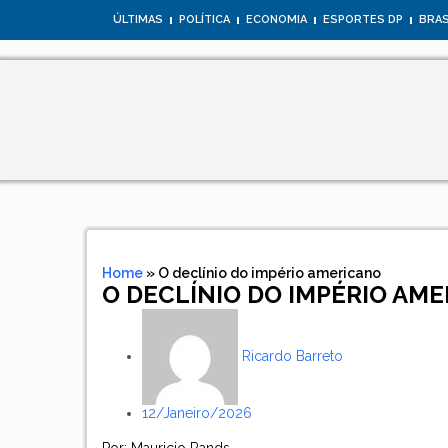
ÚLTIMAS
POLÍTICA
ECONOMIA
ESPORTES DP
BRAS
Home
»
O declínio do império americano
O DECLÍNIO DO IMPÉRIO AM
Ricardo Barreto
12/janeiro/2026