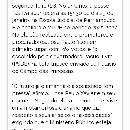
segunda-feira (13). No entanto, a posse
festiva acontecerá às 15h30 do dia 29 de
janeiro, na Escola Judicial de Pernambuco.
Ele chefiará o MPPE no período 2025-2027.
Na eleição realizada entre promotores e
procuradores, José Paulo ficou em
primeiro lugar, com 262 votos, e foi
escolhido pela governadora Raquel Lyra
(PSDB), na lista tríplice enviada ao Palácio
do Campo das Princesas.
“O futuro já é amanhã e a sociedade tem
pressa”, afirmou José Paulo Xavier em seu
discurso. Segundo ele, a comunidade “vive
uma metamorfose diária no que diz
respeito a seus anseios e necessidades”,
exigindo que o Ministério Público esteja
vigilante.