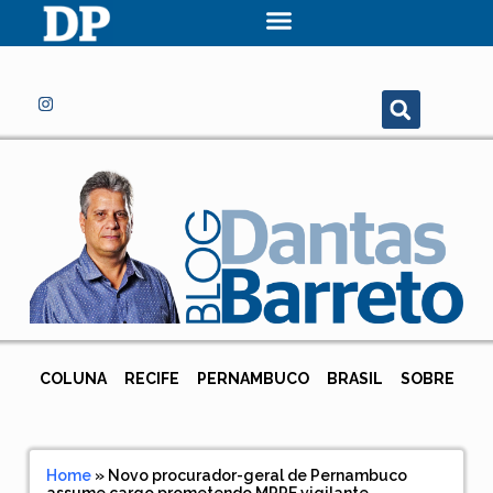
COLUNA
RECIFE
PERNAMBUCO
BRASIL
SOBRE
Home
»
Novo procurador-geral de Pernambuco
assume cargo prometendo MPPE vigilante