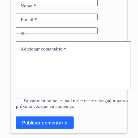
Nome
*
E-mail
*
Site
Adicionar comentário
*
Salvar meu nome, e-mail e site neste navegador para a
próxima vez que eu comentar.
Publicar comentário