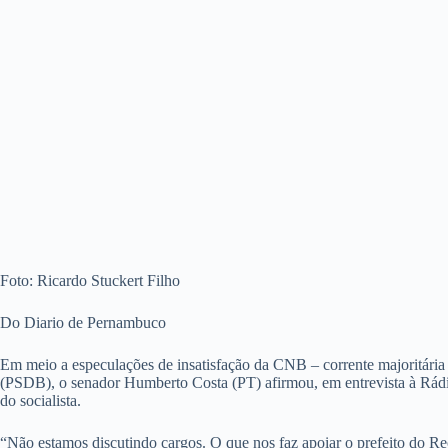
Foto: Ricardo Stuckert Filho
Do Diario de Pernambuco
Em meio a especulações de insatisfação da CNB – corrente majoritária 
(PSDB), o senador Humberto Costa (PT) afirmou, em entrevista à Rádio 
do socialista.
“Não estamos discutindo cargos. O que nos faz apoiar o prefeito do R