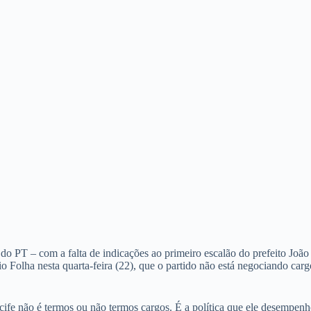
do PT – com a falta de indicações ao primeiro escalão do prefeito Joã
Folha nesta quarta-feira (22), que o partido não está negociando cargo
ecife não é termos ou não termos cargos. É a política que ele desemp