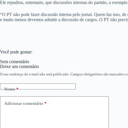
Ele repudiou, entretanto, que discussões internas do partido, a exempl
“O PT não pode fazer discussão interna pelo jornal. Quem faz isso, de 
e muito menos devemos admitir a discussão de cargos. O PT não precis
Você pode gostar:
Sem comentário
Deixe um comentário
O seu endereço de e-mail não será publicado.
Campos obrigatórios são marcados 
Nome
*
Adicionar comentário
*