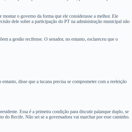
e montar o governo da forma que ele considerasse a melhor. Ele
cisão dele sobre a participação do PT na administração municipal não
õem a gestão recifense. O senador, no entanto, esclareceu que o
entanto, disse que a tucana precisa se comprometer com a reeleição
sidente. Essa é a primeira condição para discutir palanque duplo, se
ito do Recife. Não sei se a governadora vai marchar por esse caminho.