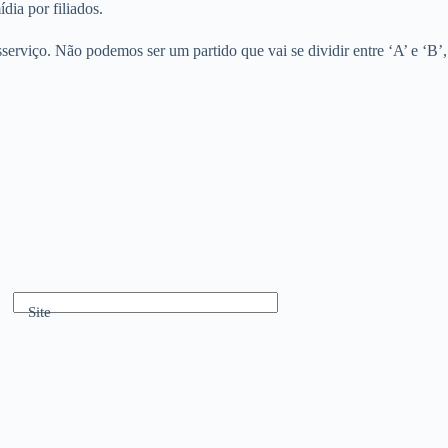
dia por filiados.
serviço. Não podemos ser um partido que vai se dividir entre ‘A’ e ‘B’,
Site