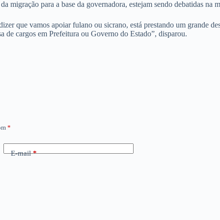
o da migração para a base da governadora, estejam sendo debatidas na mí
dizer que vamos apoiar fulano ou sicrano, está prestando um grande des
a de cargos em Prefeitura ou Governo do Estado”, disparou.
com
*
E-mail
*