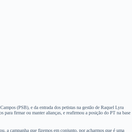
o Campos (PSB), e da entrada dos petistas na gestão de Raquel Lyra
s para firmar ou manter alianças, e reafirmou a posição do PT na base
enhou, a campanha que fizemos em conjunto, por acharmos que é uma