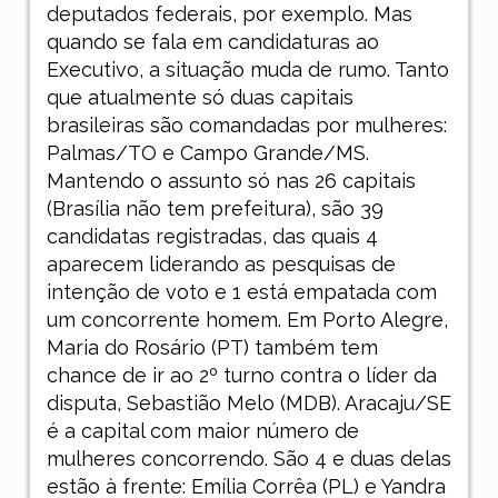
deputados federais, por exemplo. Mas
quando se fala em candidaturas ao
Executivo, a situação muda de rumo. Tanto
que atualmente só duas capitais
brasileiras são comandadas por mulheres:
Palmas/TO e Campo Grande/MS.
Mantendo o assunto só nas 26 capitais
(Brasília não tem prefeitura), são 39
candidatas registradas, das quais 4
aparecem liderando as pesquisas de
intenção de voto e 1 está empatada com
um concorrente homem. Em Porto Alegre,
Maria do Rosário (PT) também tem
chance de ir ao 2º turno contra o líder da
disputa, Sebastião Melo (MDB). Aracaju/SE
é a capital com maior número de
mulheres concorrendo. São 4 e duas delas
estão à frente: Emília Corrêa (PL) e Yandra