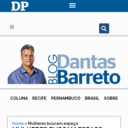
COLUNA
RECIFE
PERNAMBUCO
BRASIL
SOBRE
Home
»
Mulheres buscam espaço