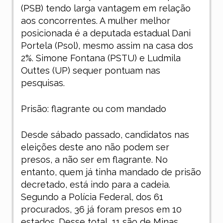
(PSB) tendo larga vantagem em relação
aos concorrentes. A mulher melhor
posicionada é a deputada estadual Dani
Portela (Psol), mesmo assim na casa dos
2%. Simone Fontana (PSTU) e Ludmila
Outtes (UP) sequer pontuam nas
pesquisas.
Prisão: flagrante ou com mandado
Desde sábado passado, candidatos nas
eleições deste ano não podem ser
presos, a não ser em flagrante. No
entanto, quem já tinha mandado de prisão
decretado, está indo para a cadeia.
Segundo a Polícia Federal, dos 61
procurados, 36 já foram presos em 10
estados. Desse total, 11 são de Minas