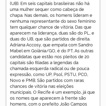
(UB). Em seis capitais brasileiras não há
uma mulher sequer como cabeça de
chapa. Nas demais, os homens lideram e
nenhuma representante do sexo feminino
tem qualquer chance de vitória. Das que
aparecem na liderança, duas são do PL, e
duas do UB, que são partidos de direita.
Adriana Accosy, que empata com Sandro
Mabel em Goiânia/GO, é do PT. As outras
candidatas que estão nos pleitos de 20
capitais são filiadas a legendas da
chamada esquerda radical ou de pouca
expressão, como UP, Psol, PSTU, PCO,
Novo e PMB. São partidos com raras
chances de vitória nas eleições
municipais. O Recife é um exemplo, já que
os nomes que aparecem à frente são
homens, com o prefeito João Campos