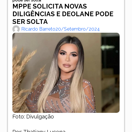
MPPE SOLICITA NOVAS
DILIGÊNCIAS E DEOLANE PODE
SER SOLTA
Ricardo Barreto
20/setembro/2024
Foto: Divulgação
Por: Thatiany Lucena