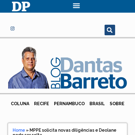
COLUNA
RECIFE
PERNAMBUCO
BRASIL
SOBRE
Home
»
MPPE solicita novas diligências e Deolane
pode ser solta