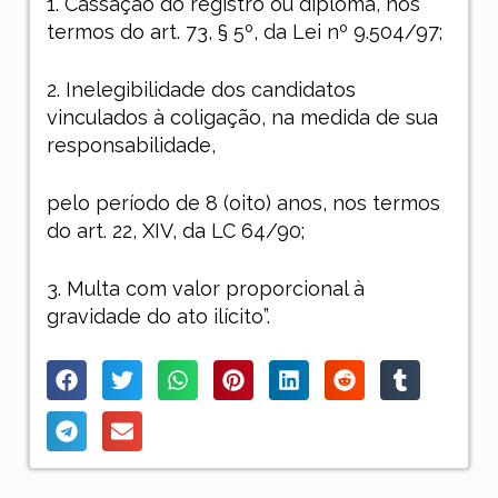
1. Cassação do registro ou diploma, nos
termos do art. 73, § 5º, da Lei nº 9.504/97;
2. Inelegibilidade dos candidatos
vinculados à coligação, na medida de sua
responsabilidade,
pelo período de 8 (oito) anos, nos termos
do art. 22, XIV, da LC 64/90;
3. Multa com valor proporcional à
gravidade do ato ilícito”.