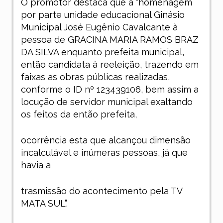
O promotor destaca que a “homenagem
por parte unidade educacional Ginásio
Municipal José Eugênio Cavalcante à
pessoa de GRACINA MARIA RAMOS BRAZ
DA SILVA enquanto prefeita municipal,
então candidata à reeleição, trazendo em
faixas as obras públicas realizadas,
conforme o ID nº 123439106, bem assim a
locução de servidor municipal exaltando
os feitos da então prefeita,
ocorrência esta que alcançou dimensão
incalculável e inúmeras pessoas, já que
havia a
trasmissão do acontecimento pela TV
MATA SUL”.