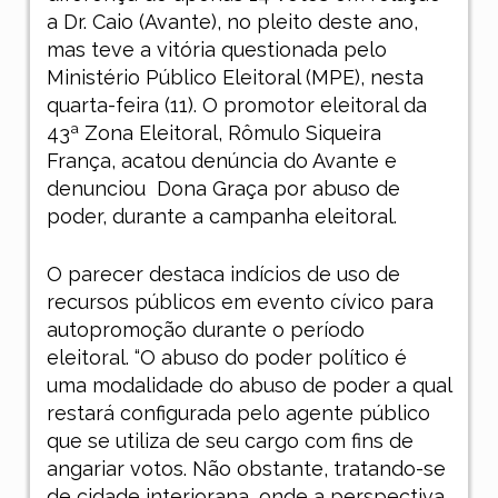
a Dr. Caio (Avante), no pleito deste ano,
mas teve a vitória questionada pelo
Ministério Público Eleitoral (MPE), nesta
quarta-feira (11). O promotor eleitoral da
43ª Zona Eleitoral, Rômulo Siqueira
França, acatou denúncia do Avante e
denunciou
Dona Graça por abuso de
poder, durante a campanha eleitoral.
O parecer destaca indícios de uso de
recursos públicos em evento cívico para
autopromoção durante o período
eleitoral. “O abuso do poder político é
uma modalidade do abuso de poder a qual
restará configurada pelo agente público
que se utiliza de seu cargo com fins de
angariar votos. Não obstante, tratando-se
de cidade interiorana, onde a perspectiva