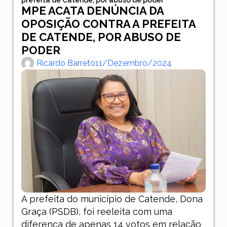
MPE ACATA DENÚNCIA DA
OPOSIÇÃO CONTRA A PREFEITA
DE CATENDE, POR ABUSO DE
PODER
Ricardo Barreto
11/dezembro/2024
A prefeita do município de Catende, Dona
Graça (PSDB), foi reeleita com uma
diferença de apenas 14 votos em relação