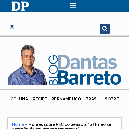
COLUNA
RECIFE
PERNAMBUCO
BRASIL
SOBRE
Home
»
Moraes sobre PEC do Senado: “STF não se
compõe de covardes e medrosos”