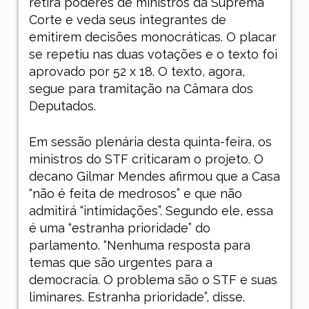
retira poderes de ministros da Suprema
Corte e veda seus integrantes de
emitirem decisões monocráticas. O placar
se repetiu nas duas votações e o texto foi
aprovado por 52 x 18. O texto, agora,
segue para tramitação na Câmara dos
Deputados.
Em sessão plenária desta quinta-feira, os
ministros do STF criticaram o projeto. O
decano Gilmar Mendes afirmou que a Casa
“não é feita de medrosos” e que não
admitirá “intimidações”. Segundo ele, essa
é uma “estranha prioridade” do
parlamento. “Nenhuma resposta para
temas que são urgentes para a
democracia. O problema são o STF e suas
liminares. Estranha prioridade”, disse.