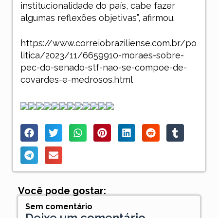
institucionalidade do país, cabe fazer
algumas reflexões objetivas”, afirmou.
https://www.correiobraziliense.com.br/po
litica/2023/11/6659910-moraes-sobre-
pec-do-senado-stf-nao-se-compoe-de-
covardes-e-medrosos.html
Você pode gostar:
Sem comentário
Deixe um comentário