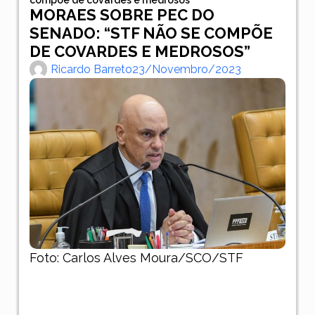
MORAES SOBRE PEC DO
SENADO: “STF NÃO SE COMPÕE
DE COVARDES E MEDROSOS”
Ricardo Barreto
23/novembro/2023
Foto: Carlos Alves Moura/SCO/STF