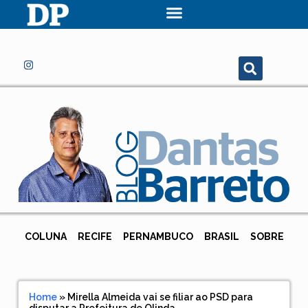
COLUNA
RECIFE
PERNAMBUCO
BRASIL
SOBRE
Home
»
Mirella Almeida vai se filiar ao PSD para
disputar a Prefeitura de Olinda