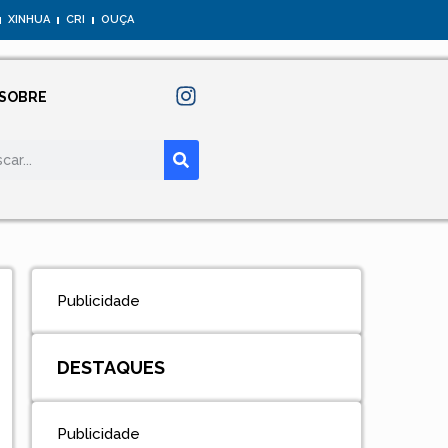
XINHUA
CRI
OUÇA
SOBRE
Publicidade
DESTAQUES
Publicidade