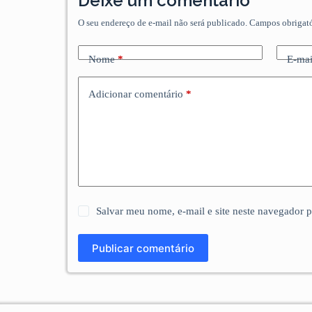
Deixe um comentário
O seu endereço de e-mail não será publicado.
Campos obrigat
Nome
*
E-mai
Adicionar comentário
*
Salvar meu nome, e-mail e site neste navegador 
Publicar comentário