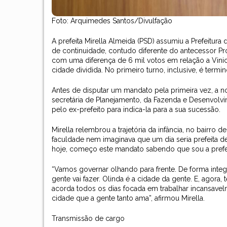
Foto: Arquimedes Santos/Divulfação
A prefeita Mirella Almeida (PSD) assumiu a Prefeitura 
de continuidade, contudo diferente do antecessor Pr
com uma diferença de 6 mil votos em relação a Vini
cidade dividida. No primeiro turno, inclusive, é ter
Antes de disputar um mandato pela primeira vez, a n
secretária de Planejamento, da Fazenda e Desenvolvi
pelo ex-prefeito para indica-la para a sua sucessão.
Mirella relembrou a trajetória da infância, no bairro
faculdade nem imaginava que um dia seria prefeita de
hoje, começo este mandato sabendo que sou a prefeit
“Vamos governar olhando para frente. De forma integ
gente vai fazer. Olinda é a cidade da gente. E, agora
acorda todos os dias focada em trabalhar incansavel
cidade que a gente tanto ama”, afirmou Mirella.
Transmissão de cargo