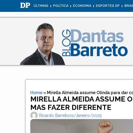
ÚLTIMAS
POLÍTICA
ECONOMIA
ESPORTES DP
BRAS
Home
»
Mirella Almeida assume Olinda para dar c
MIRELLA ALMEIDA ASSUME O
MAS FAZER DIFERENTE
Ricardo Barreto
01/janeiro/2025