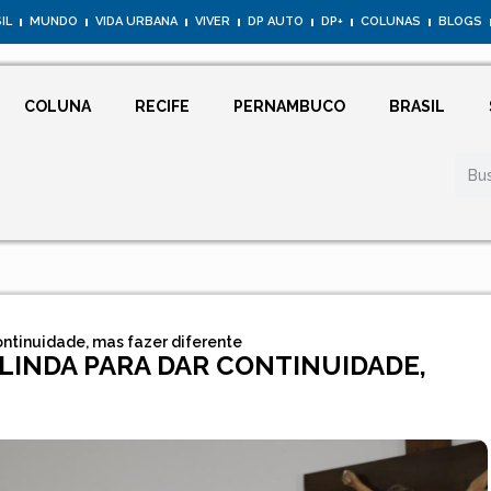
IL
MUNDO
VIDA URBANA
VIVER
DP AUTO
DP+
COLUNAS
BLOGS
COLUNA
RECIFE
PERNAMBUCO
BRASIL
ontinuidade, mas fazer diferente
LINDA PARA DAR CONTINUIDADE,