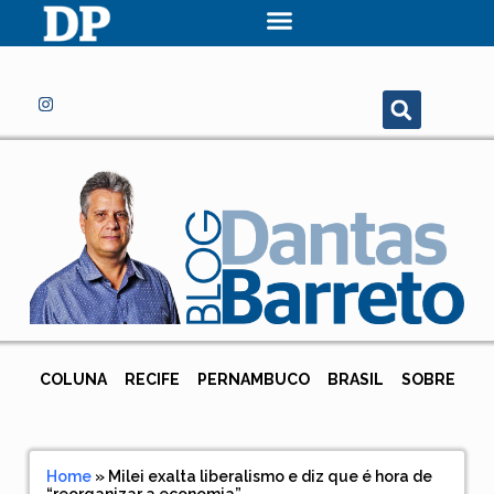
COLUNA
RECIFE
PERNAMBUCO
BRASIL
SOBRE
Home
»
Milei exalta liberalismo e diz que é hora de
“reorganizar a economia”