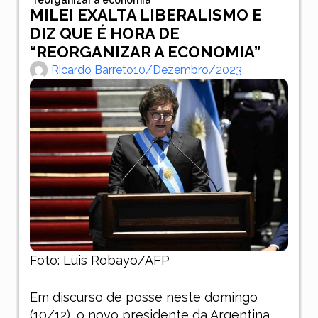
MILEI EXALTA LIBERALISMO E
DIZ QUE É HORA DE
“REORGANIZAR A ECONOMIA”
Ricardo Barreto
10/dezembro/2023
Foto: Luis Robayo/AFP
Em discurso de posse neste domingo
(10/12), o novo presidente da Argentina,