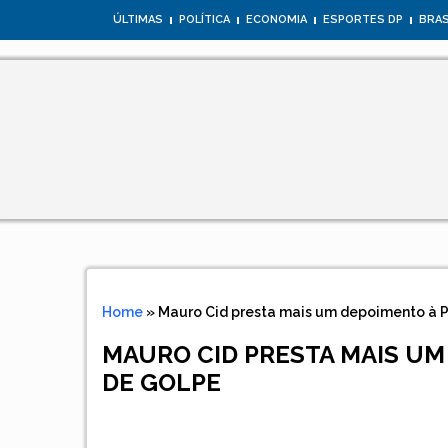
ÚLTIMAS
POLÍTICA
ECONOMIA
ESPORTES DP
BRAS
Home
»
Mauro Cid presta mais um depoimento à P
MAURO CID PRESTA MAIS UM
DE GOLPE