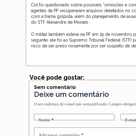
Cid foi questionado sobre possíveis “omissões e co
agentes da PF recuperaram arquivos deletados no c
com a trama golpista, além do planejamento de assas
do STF Alexandre de Moraes.
O militar também esteve na PF em 19 de novembro p
seguinte, ele foi ao Supremo Tribunal Federal (STF) 
risco de ser preso novamente por ser suspeito de d
Você pode gostar:
Sem comentário
Deixe um comentário
O seu endereço de e-mail não será publicado.
Campos obrigat
Nome
*
E-mai
Adicionar comentário
*