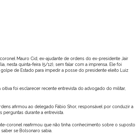
coronel Mauro Cid, ex-ajudante de ordens do ex-presidente Jair
a, nesta quinta-feira (5/12), sem falar com a imprensa. Ele foi
 golpe de Estado para impedir a posse do presidente eleito Luiz
oitiva foi esclarecer recente entrevista do advogado do militar,
rdens afirmou ao delegado Fábio Shor, responsável por conduzir a
 perguntas durante a entrevista.
nente-coronel reafirmou que não tinha conhecimento sobre o suposto
o saber se Bolsonaro sabia.