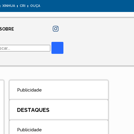
XINHUA
CRI
OUÇA
SOBRE
Publicidade
DESTAQUES
Publicidade