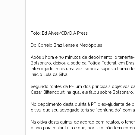
Foto:
Ed Alves/CB/D.A Press
Do Correio Braziliense e Metrópoles
Após 1 hora e 30 minutos de depoimento, o tenente-
Bolsonaro, deixou a sede da Polícia Federal, em Brasíli
interrogado, mais uma vez, sobre a suposta trama de
Inácio Lula da Silva.
Segundo fontes da PF, um dos principais objetivos da 
Cezar Bittencourt, na qual ele falou sobre Bolsonaro.
No depoimento desta quinta à PF, o ex-ajudante de o
oitiva, que seu advogado teria se “confundido” com as
Na oitiva desta quinta, de acordo com relatos, o te
plano para matar Lula e que, por isso, não teria com