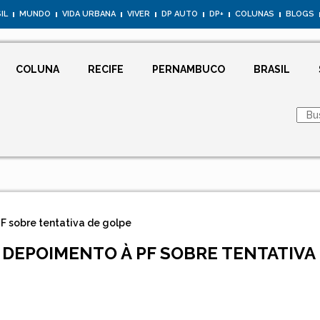
IL
MUNDO
VIDA URBANA
VIVER
DP AUTO
DP+
COLUNAS
BLOGS
COLUNA
RECIFE
PERNAMBUCO
BRASIL
F sobre tentativa de golpe
 DEPOIMENTO À PF SOBRE TENTATIVA