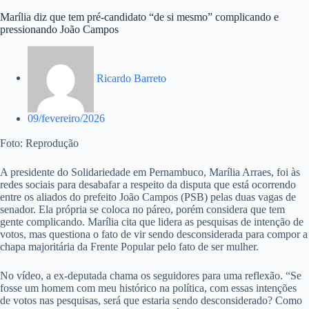
Marília diz que tem pré-candidato “de si mesmo” complicando e
pressionando João Campos
Ricardo Barreto
09/fevereiro/2026
Foto: Reprodução
A presidente do Solidariedade em Pernambuco, Marília Arraes, foi às
redes sociais para desabafar a respeito da disputa que está ocorrendo
entre os aliados do prefeito João Campos (PSB) pelas duas vagas de
senador. Ela própria se coloca no páreo, porém considera que tem
gente complicando. Marília cita que lidera as pesquisas de intenção de
votos, mas questiona o fato de vir sendo desconsiderada para compor a
chapa majoritária da Frente Popular pelo fato de ser mulher.
No vídeo, a ex-deputada chama os seguidores para uma reflexão. “Se
fosse um homem com meu histórico na política, com essas intenções
de votos nas pesquisas, será que estaria sendo desconsiderado? Como