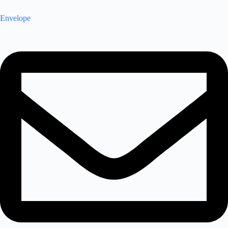
Envelope