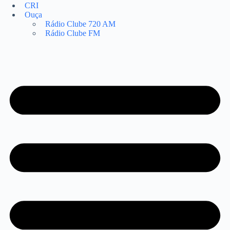
CRI
Ouça
Rádio Clube 720 AM
Rádio Clube FM