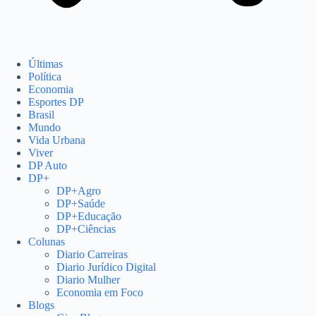
Últimas
Política
Economia
Esportes DP
Brasil
Mundo
Vida Urbana
Viver
DP Auto
DP+
DP+Agro
DP+Saúde
DP+Educação
DP+Ciências
Colunas
Diario Carreiras
Diario Jurídico Digital
Diario Mulher
Economia em Foco
Blogs