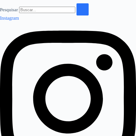
Pesquisar
Instagram