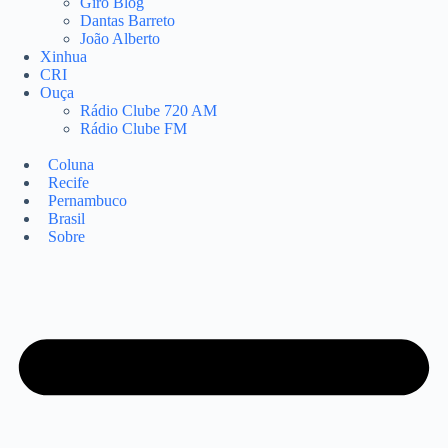
Giro Blog
Dantas Barreto
João Alberto
Xinhua
CRI
Ouça
Rádio Clube 720 AM
Rádio Clube FM
Coluna
Recife
Pernambuco
Brasil
Sobre