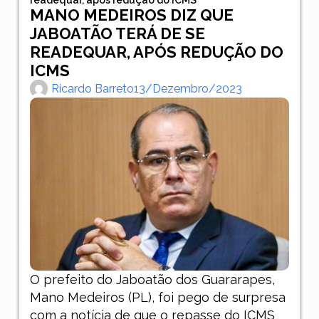
MANO MEDEIROS DIZ QUE
JABOATÃO TERÁ DE SE
READEQUAR, APÓS REDUÇÃO DO
ICMS
Ricardo Barreto
13/dezembro/2023
O prefeito do Jaboatão dos Guararapes,
Mano Medeiros (PL), foi pego de surpresa
com a notícia de que o repasse do ICMS