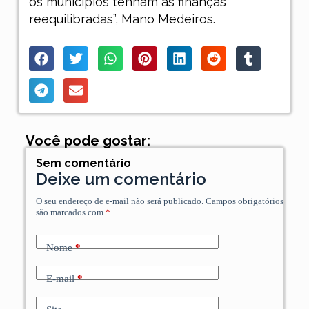
os municípios tenham as finanças
reequilibradas”, Mano Medeiros.
Você pode gostar:
Sem comentário
Deixe um comentário
O seu endereço de e-mail não será publicado.
Campos obrigatórios
são marcados com
*
Nome
*
E-mail
*