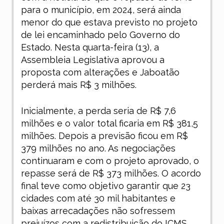
para o município, em 2024, será ainda
menor do que estava previsto no projeto
de lei encaminhado pelo Governo do
Estado. Nesta quarta-feira (13), a
Assembleia Legislativa aprovou a
proposta com alterações e Jaboatão
perderá mais R$ 3 milhões.
Inicialmente, a perda seria de R$ 7,6
milhões e o valor total ficaria em R$ 381,5
milhões. Depois a previsão ficou em R$
379 milhões no ano. As negociações
continuaram e com o projeto aprovado, o
repasse será de R$ 373 milhões. O acordo
final teve como objetivo garantir que 23
cidades com até 30 mil habitantes e
baixas arrecadações não sofressem
prejuízos com a redistribuição do ICMS.