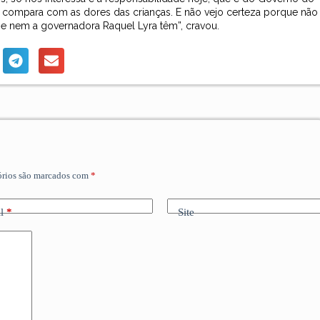
compara com as dores das crianças. E não vejo certeza porque não
e nem a governadora Raquel Lyra têm”, cravou.
órios são marcados com
*
l
*
Site