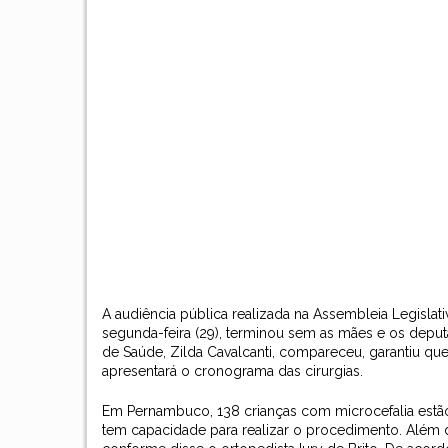
A audiência pública realizada na Assembleia Legislat
segunda-feira (29), terminou sem as mães e os deput
de Saúde, Zilda Cavalcanti, compareceu, garantiu que
apresentará o cronograma das cirurgias.
Em Pernambuco, 138 crianças com microcefalia estão n
tem capacidade para realizar o procedimento. Além di