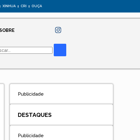
XINHUA
CRI
OUÇA
SOBRE
Publicidade
DESTAQUES
Publicidade