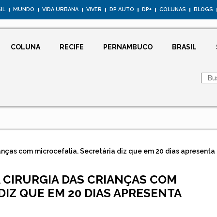
IL
MUNDO
VIDA URBANA
VIVER
DP AUTO
DP+
COLUNAS
BLOGS
COLUNA
RECIFE
PERNAMBUCO
BRASIL
anças com microcefalia. Secretária diz que em 20 dias apresenta
 CIRURGIA DAS CRIANÇAS COM
DIZ QUE EM 20 DIAS APRESENTA