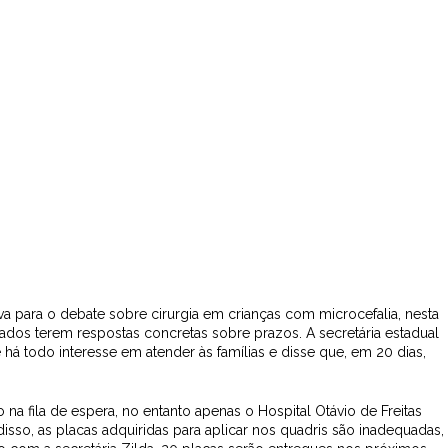
iva para o debate sobre cirurgia em crianças com microcefalia, nesta
ados terem respostas concretas sobre prazos. A secretária estadual
 há todo interesse em atender às famílias e disse que, em 20 dias,
a fila de espera, no entanto apenas o Hospital Otávio de Freitas
sso, as placas adquiridas para aplicar nos quadris são inadequadas,