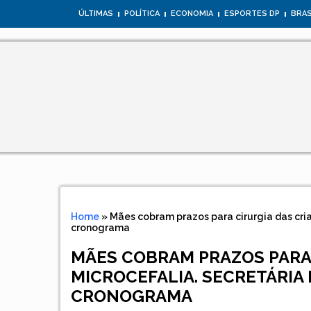
ÚLTIMAS
POLÍTICA
ECONOMIA
ESPORTES DP
BRAS
Home
»
Mães cobram prazos para cirurgia das cri
cronograma
MÃES COBRAM PRAZOS PARA
MICROCEFALIA. SECRETÁRIA 
CRONOGRAMA