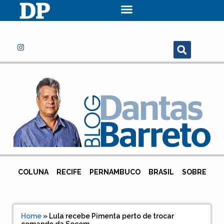
COLUNA
RECIFE
PERNAMBUCO
BRASIL
SOBRE
Home
»
Lula recebe Pimenta perto de trocar
comando da Secom