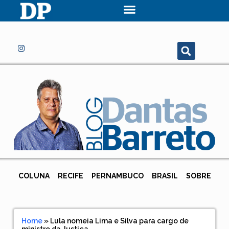
COLUNA
RECIFE
PERNAMBUCO
BRASIL
SOBRE
Home
»
Lula nomeia Lima e Silva para cargo de
ministro da Justiça