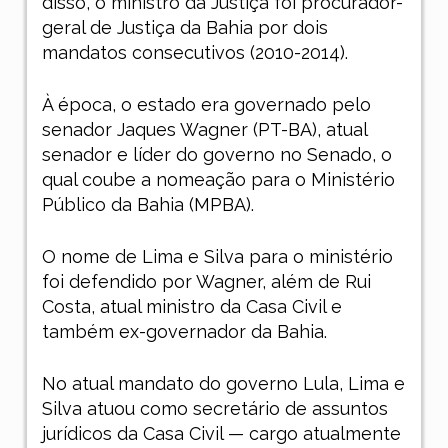
disso, o ministro da Justiça foi procurador-
geral de Justiça da Bahia por dois
mandatos consecutivos (2010-2014).
À época, o estado era governado pelo
senador Jaques Wagner (PT-BA), atual
senador e líder do governo no Senado, o
qual coube a nomeação para o Ministério
Público da Bahia (MPBA).
O nome de Lima e Silva para o ministério
foi defendido por Wagner, além de Rui
Costa, atual ministro da Casa Civil e
também ex-governador da Bahia.
No atual mandato do governo Lula, Lima e
Silva atuou como secretário de assuntos
jurídicos da Casa Civil — cargo atualmente