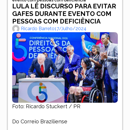
LULA LÊ DISCURSO PARA EVITAR
GAFES DURANTE EVENTO COM
PESSOAS COM DEFICIÊNCIA
Ricardo Barreto
17/julho/2024
Foto:
Ricardo Stuckert / PR
Do Correio Braziliense