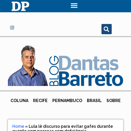
COLUNA
RECIFE
PERNAMBUCO
BRASIL
SOBRE
Home
»
Lula lê discurso para evitar gafes durante
evento com pessoas com deficiência