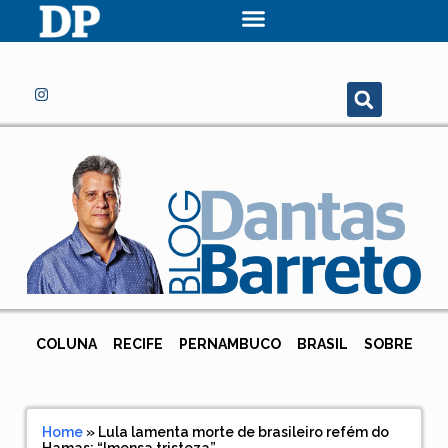
COLUNA
RECIFE
PERNAMBUCO
BRASIL
SOBRE
Home
»
Lula lamenta morte de brasileiro refém do
Hamas: “Imensa tristeza”