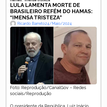
LULA LAMENTA MORTE DE
BRASILEIRO REFÉM DO HAMAS:
“IMENSA TRISTEZA”
Ricardo Barreto
24/maio/2024
Foto: Reprodução/CanalGov – Redes
sociais/Reprodução
O presidente da República, Luiz Inácio