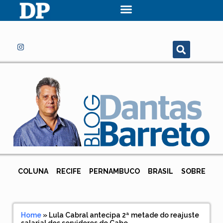
COLUNA
RECIFE
PERNAMBUCO
BRASIL
SOBRE
Home
»
Lula Cabral antecipa 2ª metade do reajuste
salarial dos servidores do Cabo