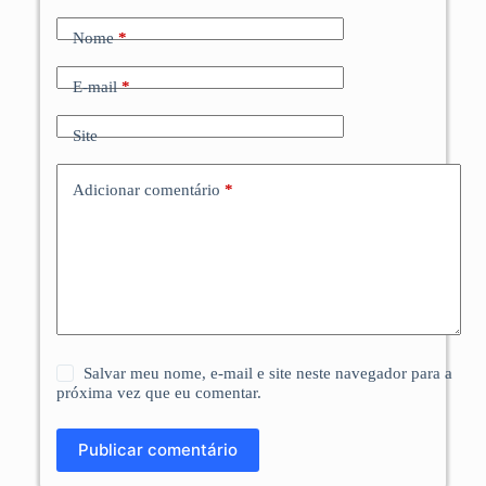
Nome
*
E-mail
*
Site
Adicionar comentário
*
Salvar meu nome, e-mail e site neste navegador para a
próxima vez que eu comentar.
Publicar comentário