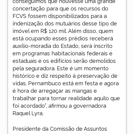
conseguimos que houvesse uma grande
concertação para que os recursos do
FCVS fossem disponibilizados para a
indenização dos mutuários desse tipo de
imóvel em R$ 120 mil. Além disso, quem
está ocupando esses prédios receberá
auxílio-moradia do Estado, será inscrito
em programas habitacionais federais e
estaduais e os edifícios serão demolidos
pela seguradora. Este é um momento
histórico e diz respeito à preservação de
vidas. Pernambuco está em festa e agora
é hora de arregaçar as mangas e
trabalhar para tornar realidade aquilo que
foi acordado”, afirmou a governadora
Raquel Lyra.
Presidente da Comissão de Assuntos