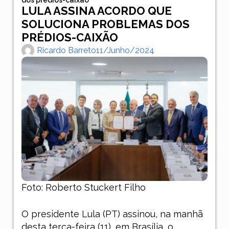
LULA ASSINA ACORDO QUE
SOLUCIONA PROBLEMAS DOS
PRÉDIOS-CAIXÃO
Ricardo Barreto
11/junho/2024
Foto: Roberto Stuckert Filho
O presidente Lula (PT) assinou, na manhã
desta terça-feira (11), em Brasília, o