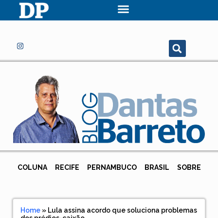
COLUNA
RECIFE
PERNAMBUCO
BRASIL
SOBRE
Home
»
Lula assina acordo que soluciona problemas
dos prédios-caixão