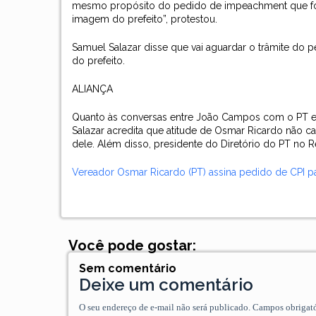
mesmo propósito do pedido de impeachment que foi ar
imagem do prefeito”, protestou.
Samuel Salazar disse que vai aguardar o trâmite do p
do prefeito.
ALIANÇA
Quanto às conversas entre João Campos com o PT e
Salazar acredita que atitude de Osmar Ricardo não c
dele. Além disso, presidente do Diretório do PT no Re
Vereador Osmar Ricardo (PT) assina pedido de CPI p
Você pode gostar:
Sem comentário
Deixe um comentário
O seu endereço de e-mail não será publicado.
Campos obrigat