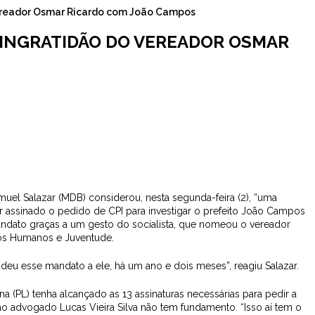
vereador Osmar Ricardo com João Campos
 INGRATIDÃO DO VEREADOR OSMAR
uel Salazar (MDB) considerou, nesta segunda-feira (2), “uma
er assinado o pedido de CPI para investigar o prefeito João Campos
mandato graças a um gesto do socialista, que nomeou o vereador
eitos Humanos e Juventude.
deu esse mandato a ele, há um ano e dois meses”, reagiu Salazar.
(PL) tenha alcançado as 13 assinaturas necessárias para pedir a
ao advogado Lucas Vieira Silva não tem fundamento. “Isso aí tem o