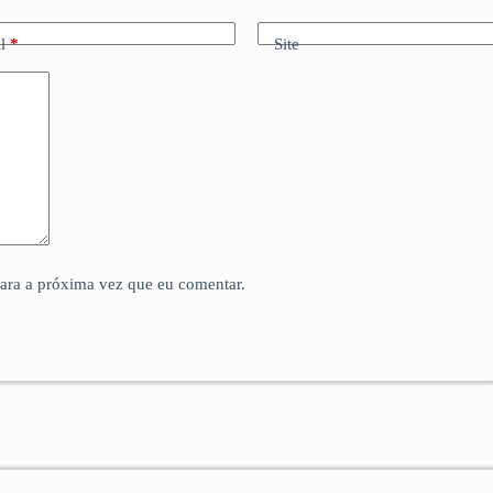
l
*
Site
para a próxima vez que eu comentar.