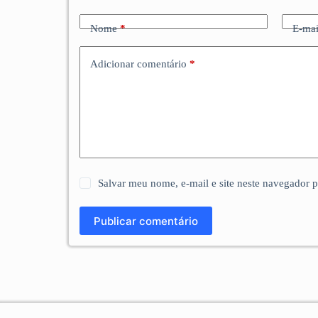
Nome
*
E-mai
Adicionar comentário
*
Salvar meu nome, e-mail e site neste navegador 
Publicar comentário