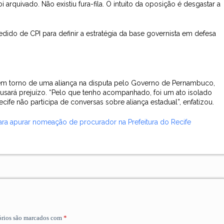
quivado. Não existiu fura-fila. O intuito da oposição é desgastar a
edido de CPI para definir a estratégia da base governista em defesa
m torno de uma aliança na disputa pelo Governo de Pernambuco,
ausará prejuízo. “Pelo que tenho acompanhado, foi um ato isolado
cife não participa de conversas sobre aliança estadual”, enfatizou.
ara apurar nomeação de procurador na Prefeitura do Recife
órios são marcados com
*