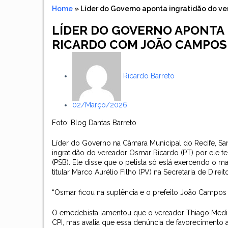
Home
»
Líder do Governo aponta ingratidão do 
LÍDER DO GOVERNO APONTA
RICARDO COM JOÃO CAMPOS
Ricardo Barreto
02/março/2026
Foto: Blog Dantas Barreto
Líder do Governo na Câmara Municipal do Recife, Sam
ingratidão do vereador Osmar Ricardo (PT) por ele t
(PSB). Ele disse que o petista só está exercendo o 
titular Marco Aurélio Filho (PV) na Secretaria de Dir
“Osmar ficou na suplência e o prefeito João Campos 
O emedebista lamentou que o vereador Thiago Medina 
CPI, mas avalia que essa denúncia de favorecimento 