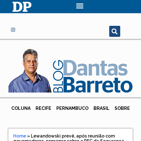
COLUNA
RECIFE
PERNAMBUCO
BRASIL
SOBRE
Home
»
Lewandowski prevê, após reunião com
governadores, consenso sobre a PEC da Segurança