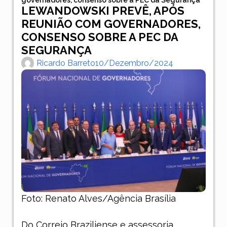
LEWANDOWSKI PREVÊ, APÓS
REUNIÃO COM GOVERNADORES,
CONSENSO SOBRE A PEC DA
SEGURANÇA
Ricardo Barreto
10/dezembro/2024
Foto: Renato Alves/Agência Brasília
Do Correio Braziliense e assessoria