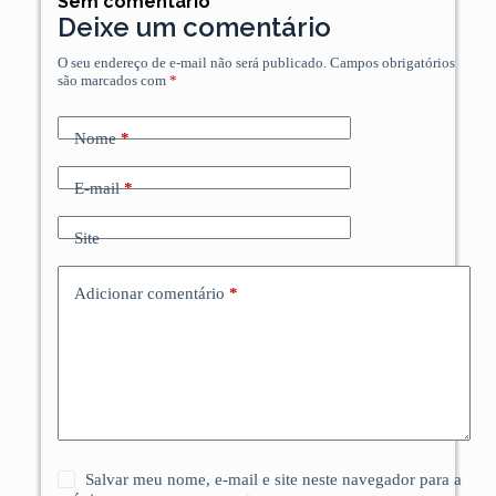
Sem comentário
Deixe um comentário
O seu endereço de e-mail não será publicado.
Campos obrigatórios
são marcados com
*
Nome
*
E-mail
*
Site
Adicionar comentário
*
Salvar meu nome, e-mail e site neste navegador para a