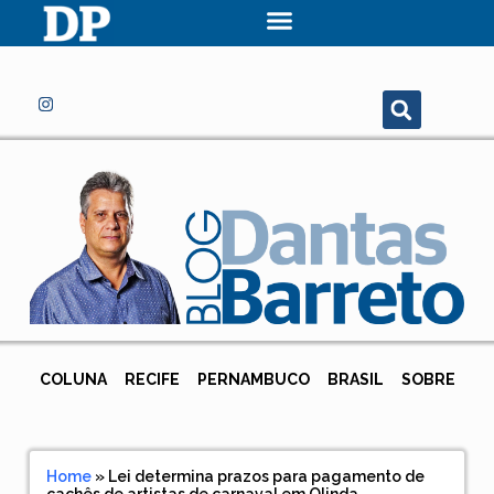
COLUNA
RECIFE
PERNAMBUCO
BRASIL
SOBRE
Home
»
Lei determina prazos para pagamento de
cachês de artistas de carnaval em Olinda