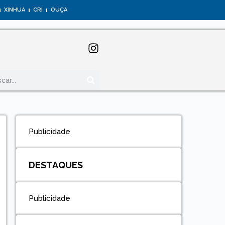
XINHUA
CRI
OUÇA
Publicidade
DESTAQUES
Publicidade