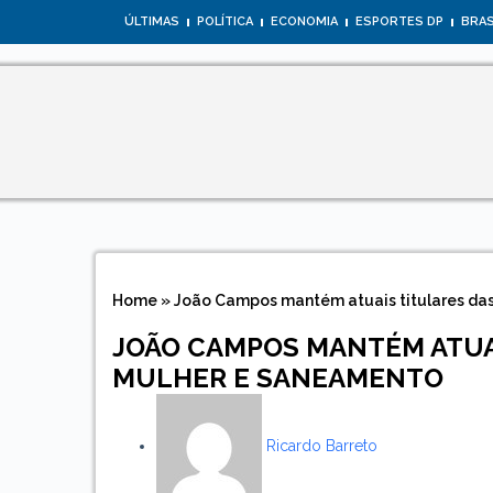
ÚLTIMAS
POLÍTICA
ECONOMIA
ESPORTES DP
BRAS
Home
»
João Campos mantém atuais titulares das
JOÃO CAMPOS MANTÉM ATUAI
MULHER E SANEAMENTO
Ricardo Barreto