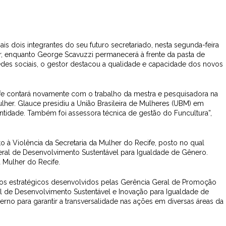
is dois integrantes do seu futuro secretariado, nesta segunda-feira
er, enquanto George Scavuzzi permanecerá à frente da pasta de
edes sociais, o gestor destacou a qualidade e capacidade dos novos
ife contará novamente com o trabalho da mestra e pesquisadora na
lher. Glauce presidiu a União Brasileira de Mulheres (UBM) em
tidade. Também foi assessora técnica de gestão do Funcultura”,
 à Violência da Secretaria da Mulher do Recife, posto no qual
ral de Desenvolvimento Sustentável para Igualdade de Gênero.
 Mulher do Recife.
etos estratégicos desenvolvidos pelas Gerência Geral de Promoção
al de Desenvolvimento Sustentável e Inovação para Igualdade de
erno para garantir a transversalidade nas ações em diversas áreas da