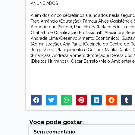
ANUNCIADOS
Além dos cinco secretários anunciados nesta segunda
Fred Amâncio (Educação), Pâmela Alves (Assistência 
Albuquerque (Saúde), Raul Henry (Relações Institucion
(Trabalho e Qualificação Profissional), Alexandre Reb
Andrade Lima (Desenvolvimento Econômico), Gustavo Mo
(Administração), Ana Paula (Gabinete do Centro do R
Jorge Vieira (Planejamento e Gestão), Marília Dantas (
(Finanças), Andreza Romero (Proteção e Defesa dos A
(Direitos Humanos), Oscar Barreto (Meio Ambiente) e 
Você pode gostar:
Sem comentário