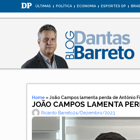
ÚLTIMAS
POLÍTICA
ECONOMIA
ESPORTES DP
BRAS
Home
»
João Campos lamenta perda de Antônio F
JOÃO CAMPOS LAMENTA PERD
Ricardo Barreto
24/dezembro/2023