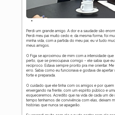
Perdi um grande amigo. A dor e a saudade são enorm
Perdi meu pai muito cedo e, da mesma forma, foi mui
minha vida, com a partida do meu pai, eu vi tudo mu
meus amigos.
O Figa se aproximou de mim com a intensidade que l
perto, que se preocupava comigo – ele sabia que eu 
recíproco. Estava sempre pronto pra me orientar. Me
erro. Sabia como eu funcionava e gostava de apertar
forte e preparada.
O cuidado que ele tinha com os amigos e por quem el
enxergando na frente, com um espírito público e u
esqueceremos. Acredito que na vida de cada um de 
tempo tenhamos de convivência com elas, deixam ma
histórias que nunca se apagarão.