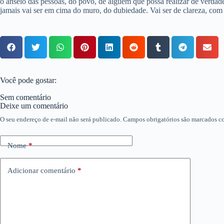
o anseio das pessoas, do povo, de alguém que possa realizar de verda
jamais vai ser em cima do muro, do dubiedade. Vai ser de clareza, co
Você pode gostar:
Sem comentário
Deixe um comentário
O seu endereço de e-mail não será publicado.
Campos obrigatórios são marcados 
Nome
*
Adicionar comentário
*