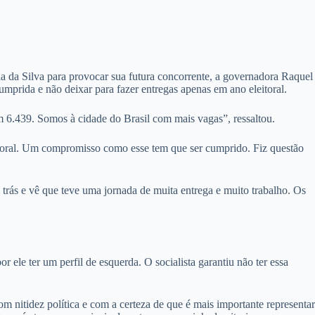
 da Silva para provocar sua futura concorrente, a governadora Raquel
cumprida e não deixar para fazer entregas apenas em ano eleitoral.
m 6.439. Somos à cidade do Brasil com mais vagas”, ressaltou.
itoral. Um compromisso como esse tem que ser cumprido. Fiz questão
 trás e vê que teve uma jornada de muita entrega e muito trabalho. Os
ele ter um perfil de esquerda. O socialista garantiu não ter essa
m nitidez política e com a certeza de que é mais importante representar