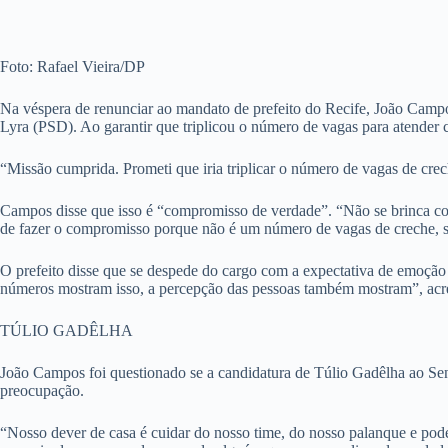
Foto: Rafael Vieira/DP
Na véspera de renunciar ao mandato de prefeito do Recife, João Campo
Lyra (PSD). Ao garantir que triplicou o número de vagas para atender cr
“Missão cumprida. Prometi que iria triplicar o número de vagas de cre
Campos disse que isso é “compromisso de verdade”. “Não se brinca com
de fazer o compromisso porque não é um número de vagas de creche, são
O prefeito disse que se despede do cargo com a expectativa de emoção e
números mostram isso, a percepção das pessoas também mostram”, acr
TÚLIO GADÊLHA
João Campos foi questionado se a candidatura de Túlio Gadêlha ao Sena
preocupação.
“Nosso dever de casa é cuidar do nosso time, do nosso palanque e poder