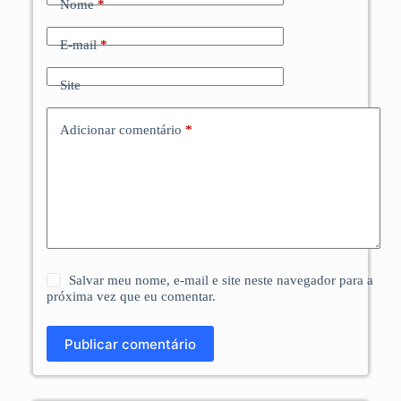
Nome
*
E-mail
*
Site
Adicionar comentário
*
Salvar meu nome, e-mail e site neste navegador para a
próxima vez que eu comentar.
Publicar comentário