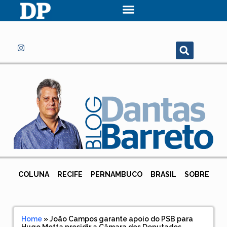
COLUNA
RECIFE
PERNAMBUCO
BRASIL
SOBRE
Home
»
João Campos garante apoio do PSB para
Hugo Motta presidir a Câmara dos Deputados