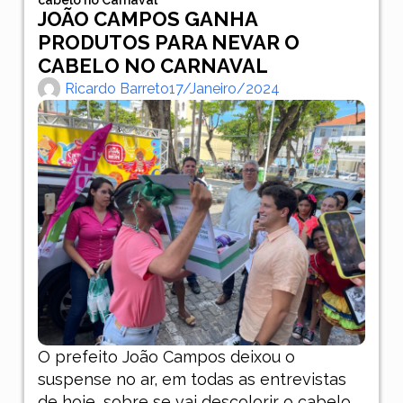
JOÃO CAMPOS GANHA
PRODUTOS PARA NEVAR O
CABELO NO CARNAVAL
Ricardo Barreto
17/janeiro/2024
O prefeito João Campos deixou o
suspense no ar, em todas as entrevistas
de hoje, sobre se vai descolorir o cabelo.