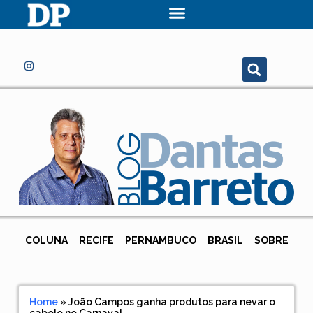
COLUNA
RECIFE
PERNAMBUCO
BRASIL
SOBRE
Home
»
João Campos ganha produtos para nevar o
cabelo no Carnaval