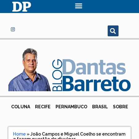
COLUNA
RECIFE
PERNAMBUCO
BRASIL
SOBRE
Home
»
João Campos e Miguel Coelho se encontram
e fazem questão de divulgar